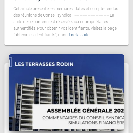
Cet article présente les membres, dates et compte-rendus
des réunions de Conseil syndical. ––––––––––––– La
suite de ce contenu est réservée aux copropriétaires
authentifiés. Pour obtenir vos identifiants, visitez la page
"obtenir les identifiants", dans
Lire la suite…