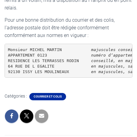
remis à un voisin, mis à disposition au Franprix ou en point
relais.
Pour une bonne distribution du courrier et des colis,
l’adresse postale doit être rédigée conformément
conformément aux normes en vigueur :
Monsieur MICHEL MARTIN            
APPARTEMENT 0123                  
RESIDENCE LES TERRASSES RODIN     
64 RUE DE L EGALITE               
92130 ISSY LES MOULINEAUX         
en majuscules, san
Catégories :
COURRIER ET COLIS