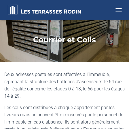
DÉPLI
Courrier et Colis
Deux adresses postales sont affectées à l’immeuble,
reprenant la structure des batteries d’ascenseurs: le 64 rue
de l’égalité concerne les étages 0 à 13, le 66 pour les étages
14 à 29.
Les colis sont distribués à chaque appartement par les
livreurs mais ne peuvent être conservés par le personnel de
l’immeuble en cas d’absence. Ils sont alors généralement