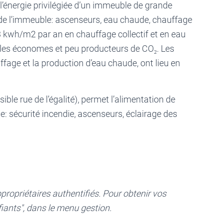
est l’énergie privilégiée d’un immeuble de grande
s de l’immeuble: ascenseurs, eau chaude, chauffage
kwh/m2 par an en chauffage collectif et en eau
les économes et peu producteurs de CO₂. Les
fage et la production d’eau chaude, ont lieu en
ble rue de l’égalité), permet l’alimentation de
e: sécurité incendie, ascenseurs, éclairage des
propriétaires authentifiés. Pour obtenir vos
tifiants", dans le menu gestion.