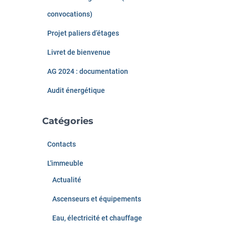
e
convocations)
r
Projet paliers d’étages
:
Livret de bienvenue
AG 2024 : documentation
Audit énergétique
Catégories
Contacts
L'immeuble
Actualité
Ascenseurs et équipements
Eau, électricité et chauffage