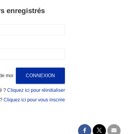
rs enregistrés
de moi
ié ?
Cliquez ici pour réinitialiser
 ?
Cliquez ici pour vous inscrire