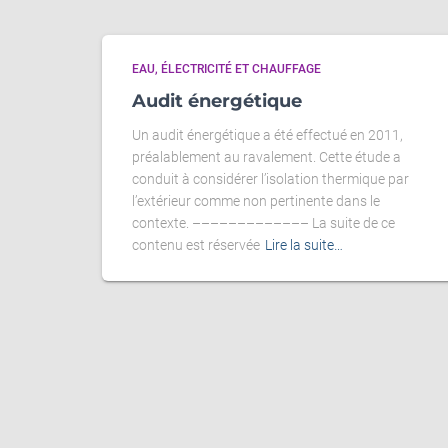
EAU, ÉLECTRICITÉ ET CHAUFFAGE
Audit énergétique
Un audit énergétique a été effectué en 2011,
préalablement au ravalement. Cette étude a
conduit à considérer l’isolation thermique par
l’extérieur comme non pertinente dans le
contexte. ––––––––––––– La suite de ce
contenu est réservée
Lire la suite…