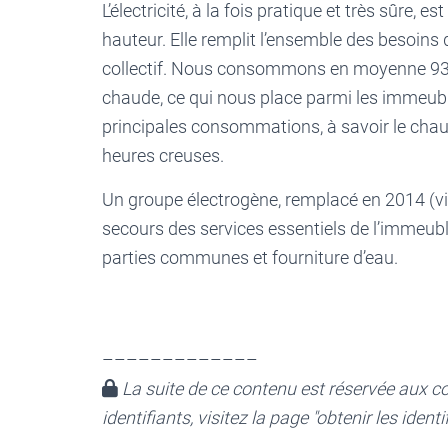
L’électricité, à la fois pratique et très sûre, 
hauteur. Elle remplit l’ensemble des besoin
collectif. Nous consommons en moyenne 93 
chaude, ce qui nous place parmi les immeub
principales consommations, à savoir le chauf
heures creuses.
Un groupe électrogène, remplacé en 2014 (visi
secours des services essentiels de l’immeubl
parties communes et fourniture d’eau.
–––––––––––––
La suite de ce contenu est réservée aux co
identifiants, visitez la page "obtenir les iden